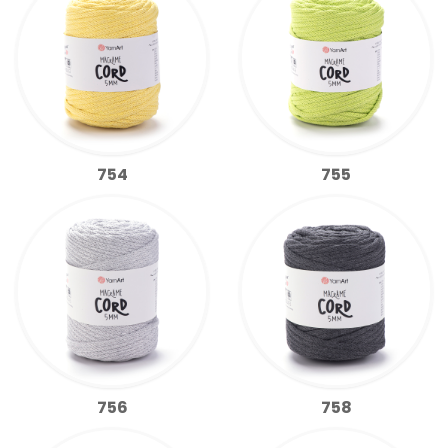
754
755
756
758