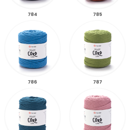
784
785
786
787