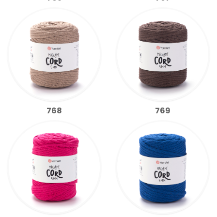
768
769