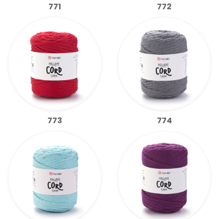
771
772
773
774