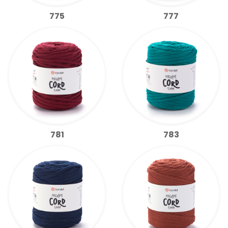
775
777
781
783