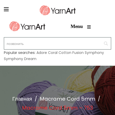
≡
Menu
Popular searches:
Adore
Coral
Cotton Fusion
Symphony
Symphony Dream
Главная
/
Macrame Cord 5mm
/
Macrame Cord 5mm – 753