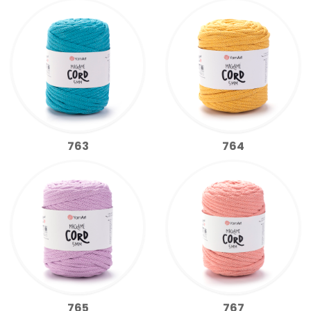
763
764
765
767