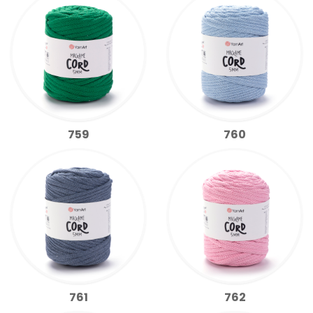
759
760
761
762