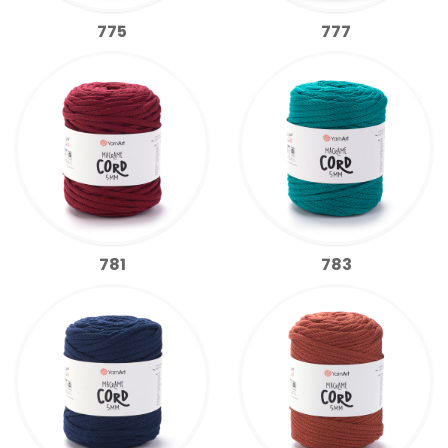
775
777
781
783