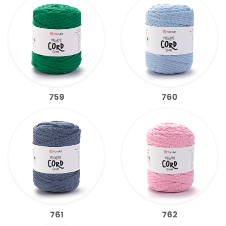
759
760
761
762