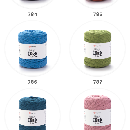
784
785
786
787