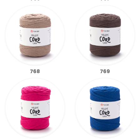
768
769