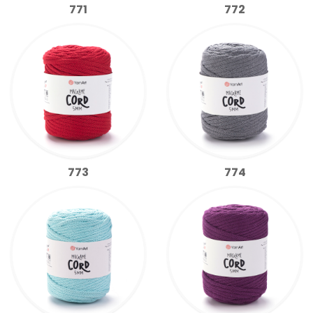
771
772
773
774