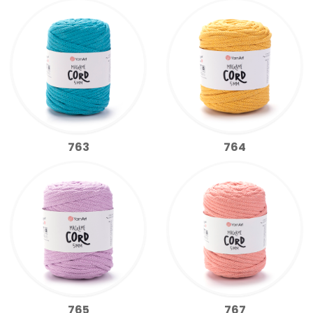
763
764
765
767