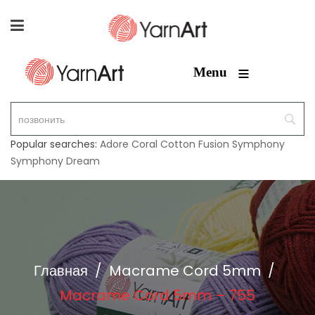
≡
Menu
Popular searches:
Adore
Coral
Cotton Fusion
Symphony
Symphony Dream
Главная
/
Macrame Cord 5mm
/
Macrame Cord 5mm – 755