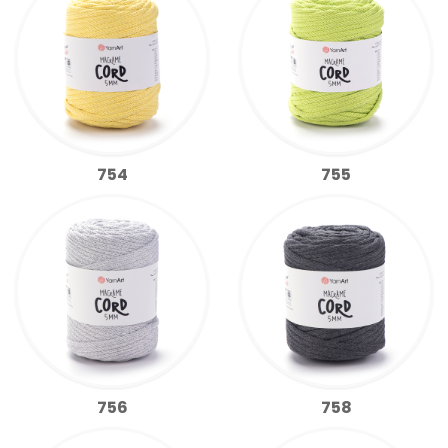
754
755
756
758