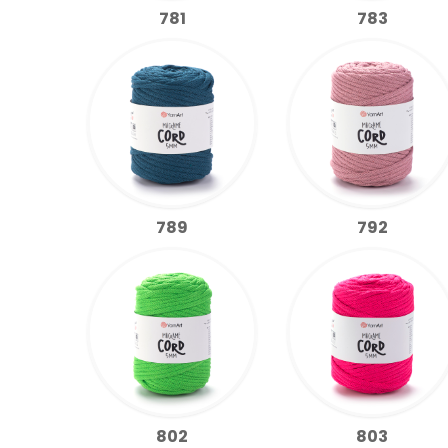
781
783
789
792
802
803