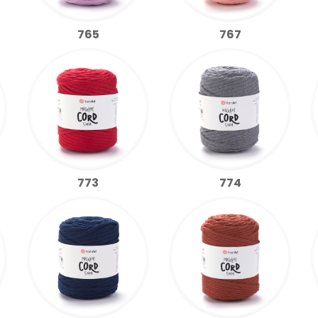
765
767
773
774