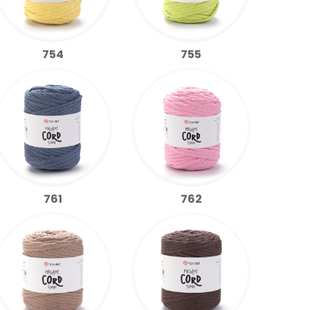
754
755
761
762