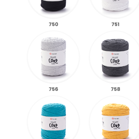
750
751
756
758