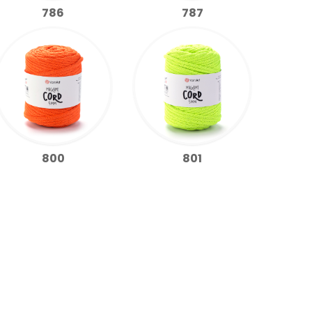
786
787
800
801