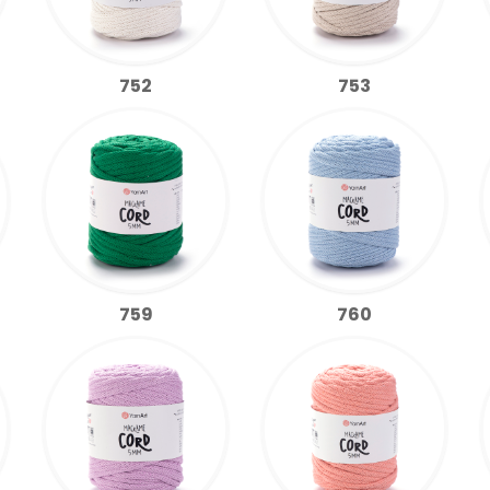
752
753
759
760