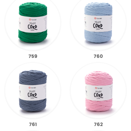
759
760
761
762