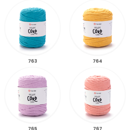
763
764
765
767