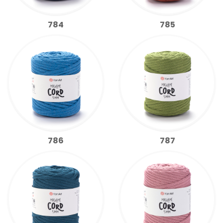
784
785
786
787