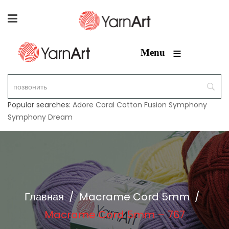
≡
Menu
Popular searches:
Adore
Coral
Cotton Fusion
Symphony
Symphony Dream
Главная
/
Macrame Cord 5mm
/
Macrame Cord 5mm – 767