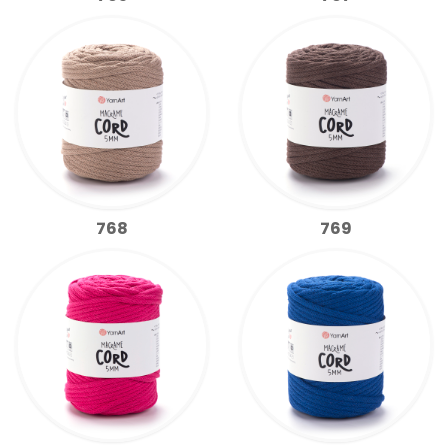
768
769