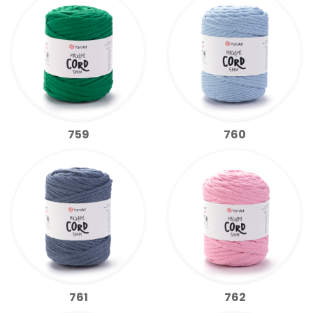
759
760
761
762