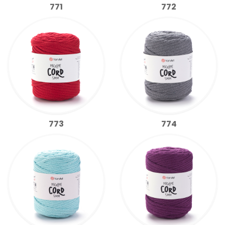
771
772
773
774