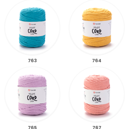
763
764
765
767