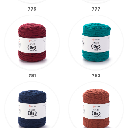
775
777
781
783