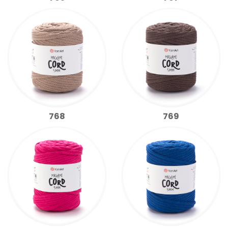
768
769