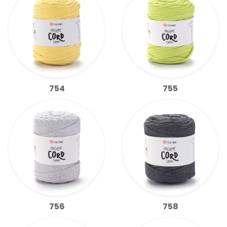
754
755
756
758