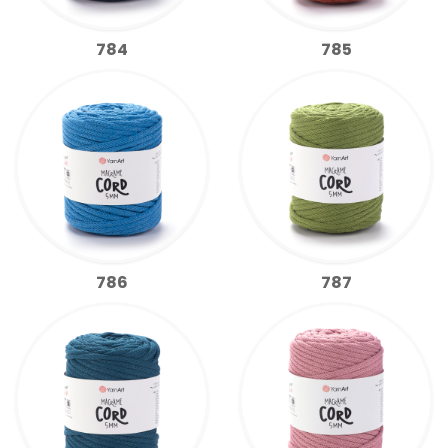
784
785
786
787