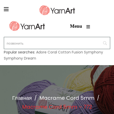
≡
Menu
Popular searches:
Adore
Coral
Cotton Fusion
Symphony
Symphony Dream
Главная
/
Macrame Cord 5mm
/
Macrame Cord 5mm – 772