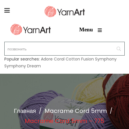
≡
Menu
Popular searches:
Adore
Coral
Cotton Fusion
Symphony
Symphony Dream
Главная
/
Macrame Cord 5mm
/
Macrame Cord 5mm – 775