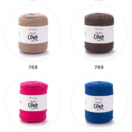
768
769