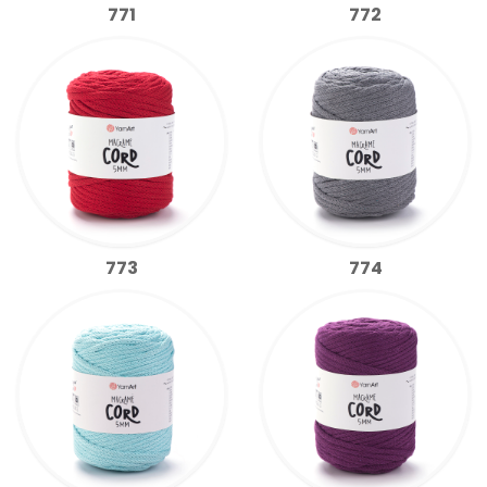
771
772
773
774