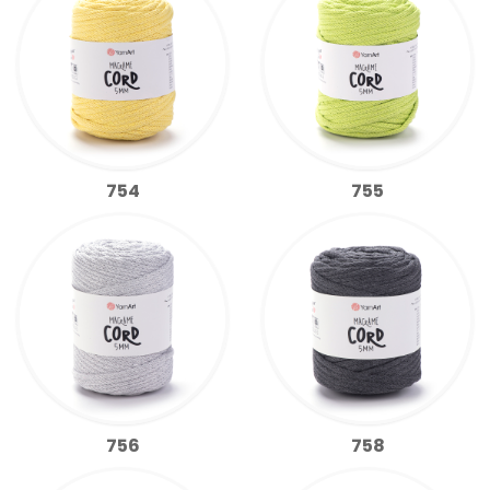
754
755
756
758