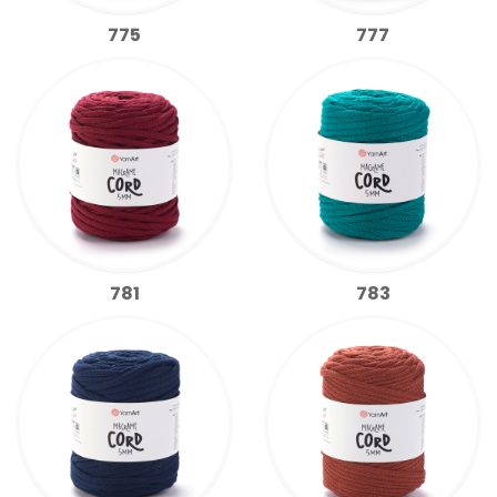
775
777
781
783