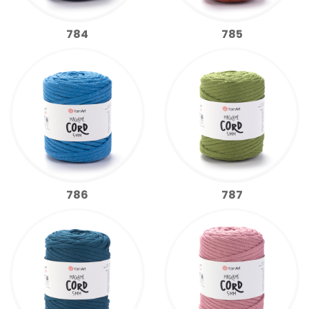
784
785
786
787