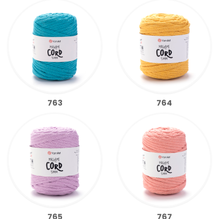
763
764
765
767