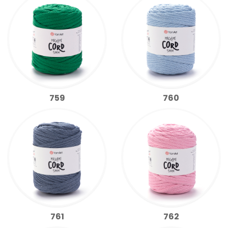
759
760
761
762