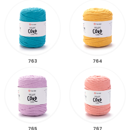
763
764
765
767