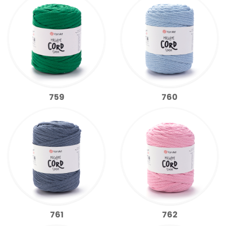
759
760
761
762