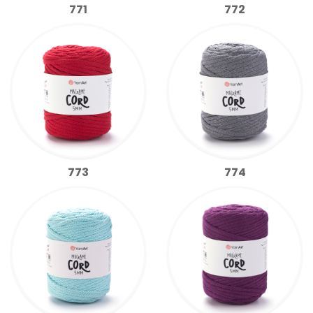
771
772
773
774