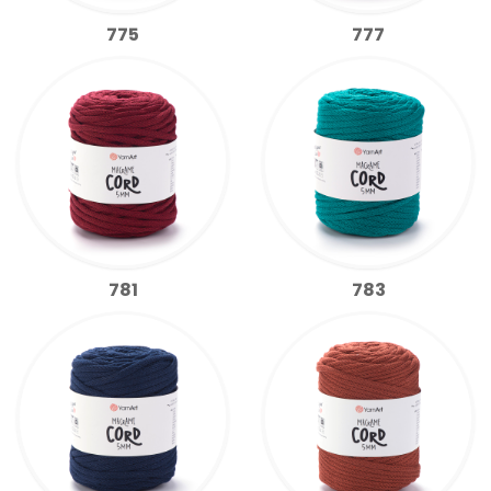
775
777
781
783