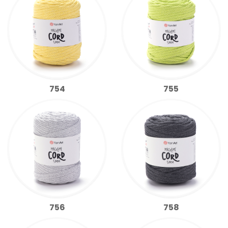
754
755
756
758