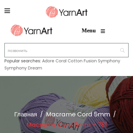
≡
Menu
Popular searches:
Adore
Coral
Cotton Fusion
Symphony
Symphony Dream
Главная
/
Macrame Cord 5mm
/
Macrame Cord 5mm – 781