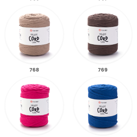
768
769