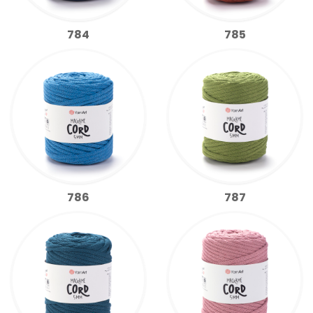
784
785
786
787