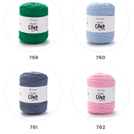
759
760
761
762