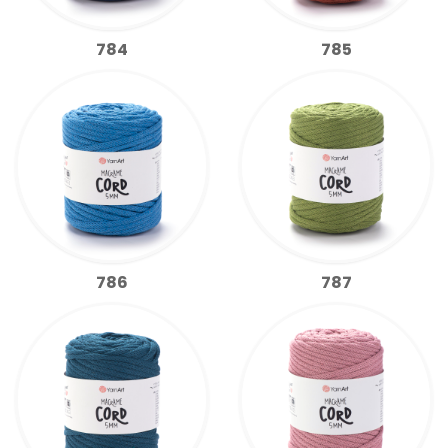
784
785
786
787