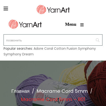
≡
Menu
Popular searches:
Adore
Coral
Cotton Fusion
Symphony
Symphony Dream
Главная
/
Macrame Cord 5mm
/
Macrame Cord 5mm – 801