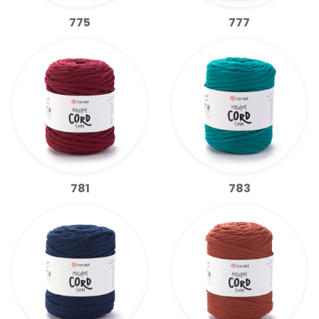
775
777
781
783