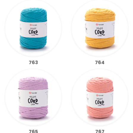
763
764
765
767