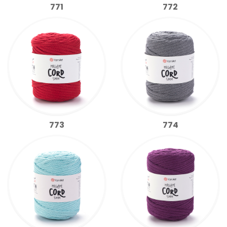
771
772
773
774