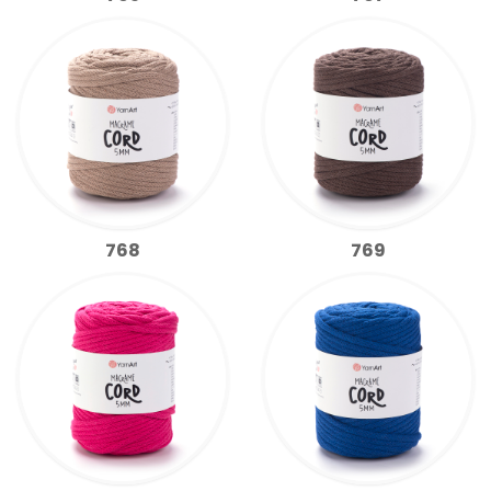
768
769