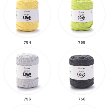
754
755
756
758