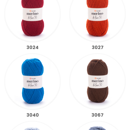
3024
3027
3040
3067