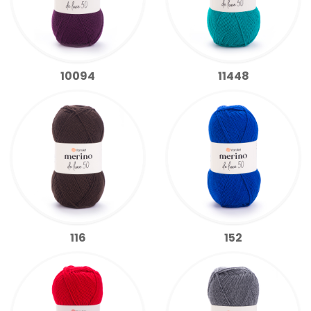
10094
11448
116
152