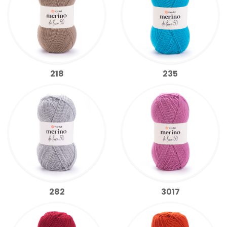
218
235
282
3017