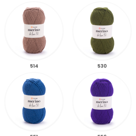
514
530