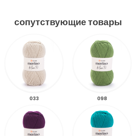
сопутствующие товары
033
098