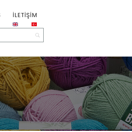
S
İLETIŞIM