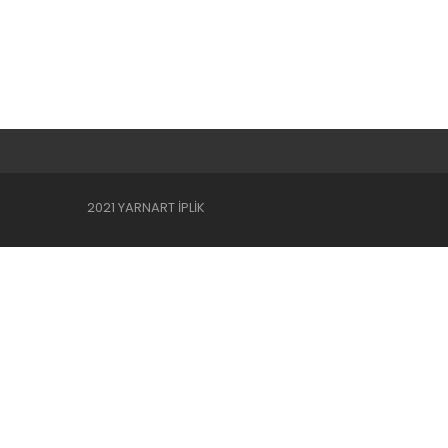
2021 YARNART İPLİK