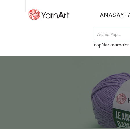
ANASAYF
Popüler aramalar