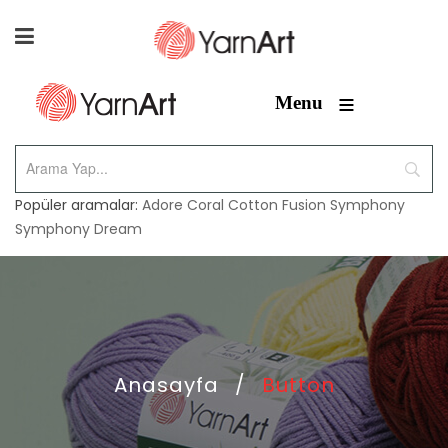
≡
Menu
Popüler aramalar:
Adore
Coral
Cotton Fusion
Symphony
Symphony Dream
Anasayfa
/
Button