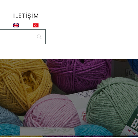
S
İLETIŞIM