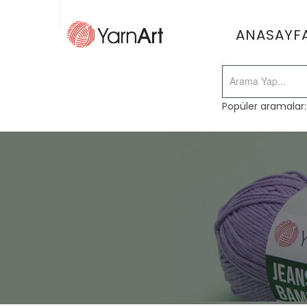
ANASAYF
Popüler aramalar