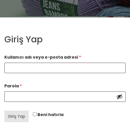
Giriş Yap
Gerekli
Kullanıcı adı veya e-posta adresi
*
Gerekli
Parola
*
Beni hatırla
Giriş Yap