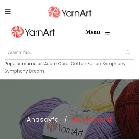
≡
Menu
Popüler aramalar:
Adore
Coral
Cotton Fusion
Symphony
Symphony Dream
Anasayfa
/
My account