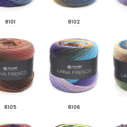
8101
8102
8105
8106