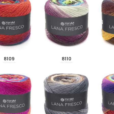
8109
8110