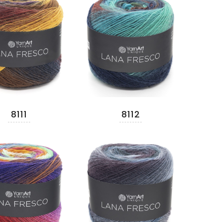
8111
8112