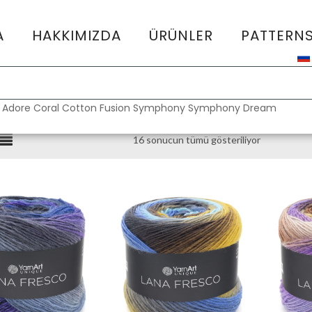
A
HAKKIMIZDA
ÜRÜNLER
PATTERN
:
Adore
Coral
Cotton Fusion
Symphony
Symphony Dream
16 sonucun tümü gösteriliyor