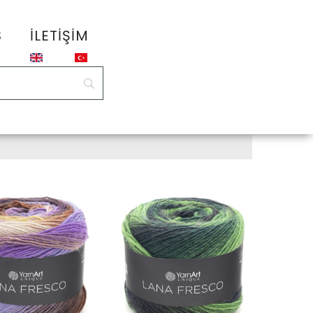
S
İLETIŞIM