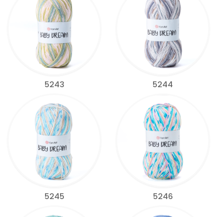
5243
5244
5245
5246