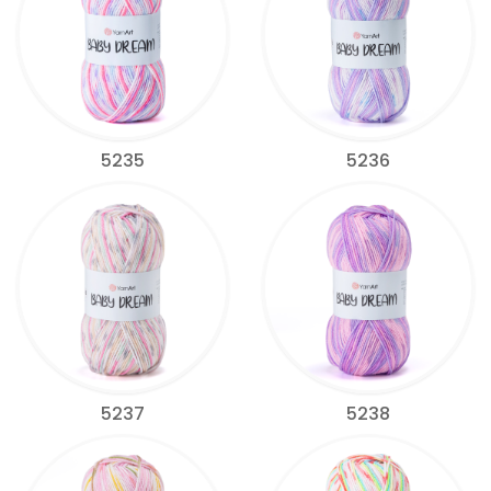
5235
5236
5237
5238