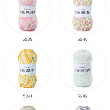
5239
5240
5241
5242