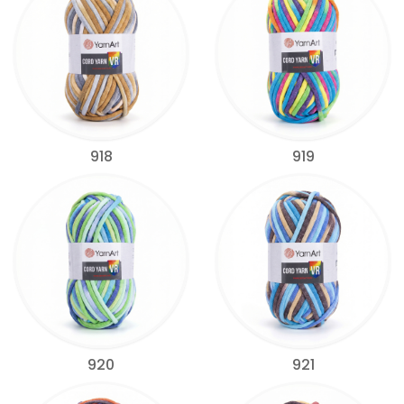
918
919
920
921