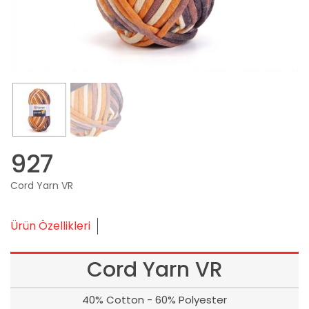
927
Cord Yarn VR
Ürün Özellikleri
Cord Yarn VR
40% Cotton - 60% Polyester