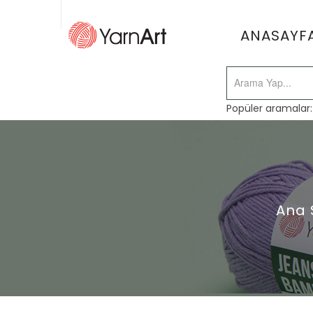
ANASAYF
Popüler aramalar
Ana 