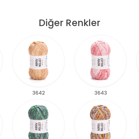
Diğer Renkler
3642
3643