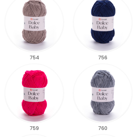
754
756
759
760