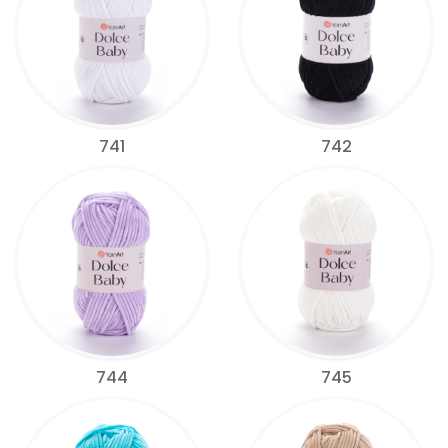
741
742
744
745