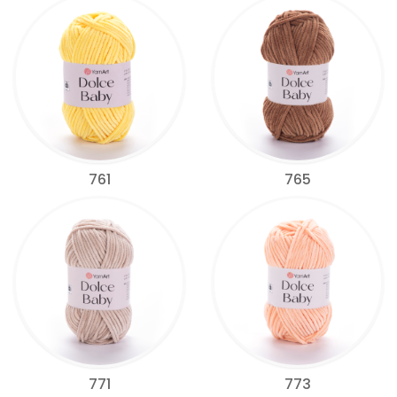
761
765
771
773