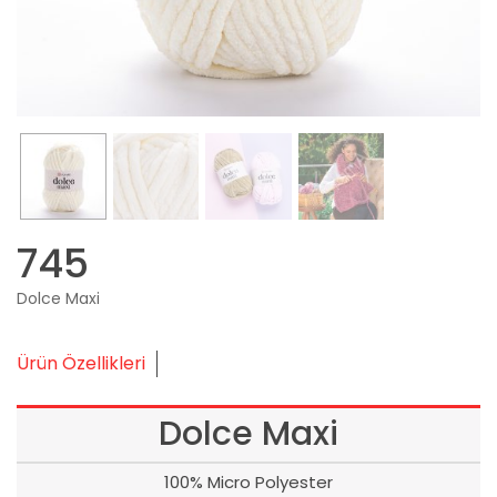
745
Dolce Maxi
Ürün Özellikleri
Dolce Maxi
100% Micro Polyester