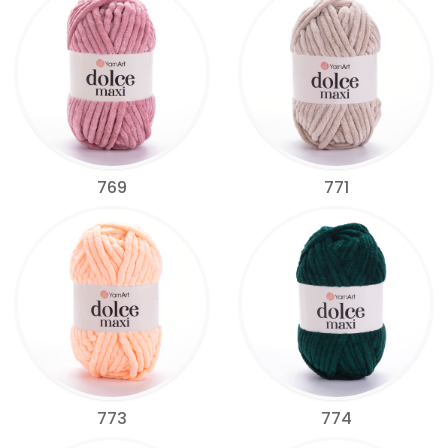
769
771
773
774