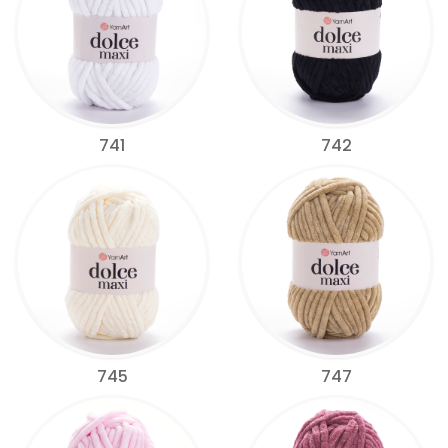
741
742
745
747