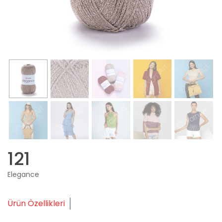
121
Elegance
Ürün Özellikleri