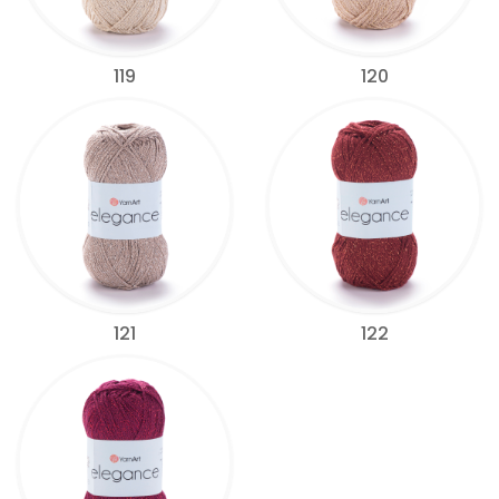
119
120
121
122