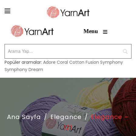
≡
Menu
Popüler aramalar:
Adore
Coral
Cotton Fusion
Symphony
Symphony Dream
Ana Sayfa
/
Elegance
/
Elegance –
121