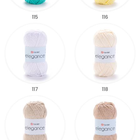
115
116
117
118