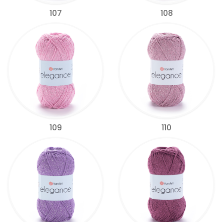
107
108
109
110