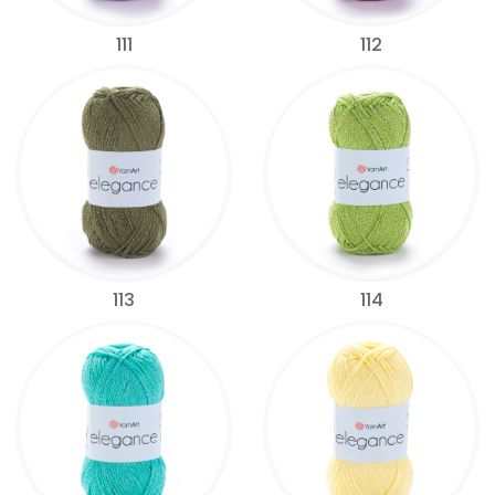
111
112
113
114