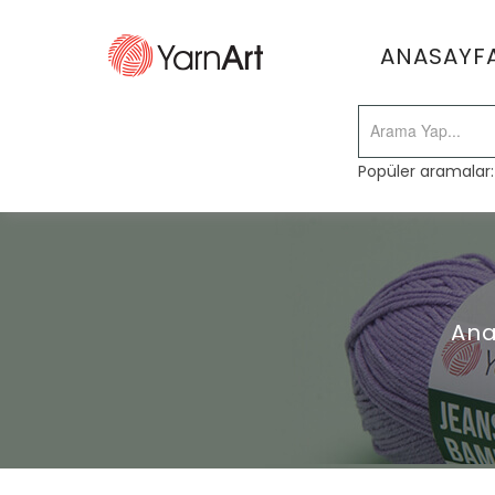
ANASAYF
Popüler aramalar
Ana