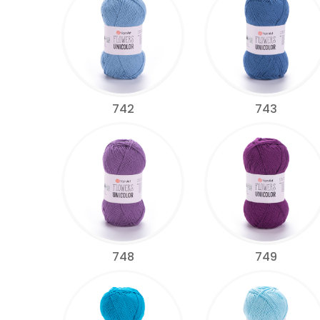
742
743
748
749