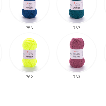
756
757
762
763