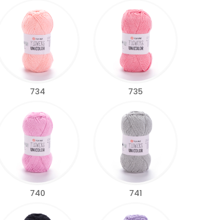
734
735
740
741