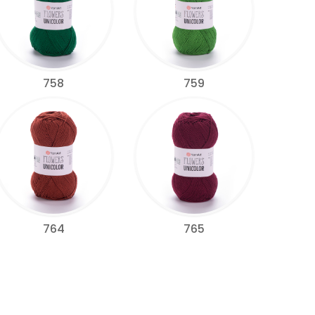
758
759
764
765