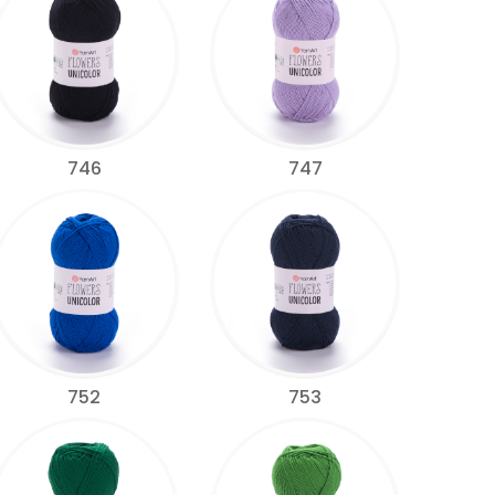
746
747
752
753