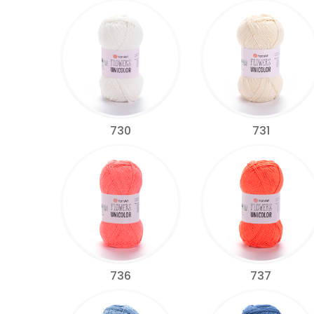
730
731
736
737