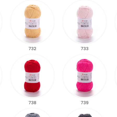
732
733
738
739