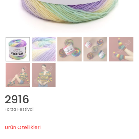
2916
Forza Festival
Ürün Özellikleri