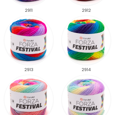
2911
2912
2913
2914