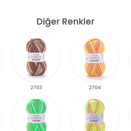
Diğer Renkler
2703
2704