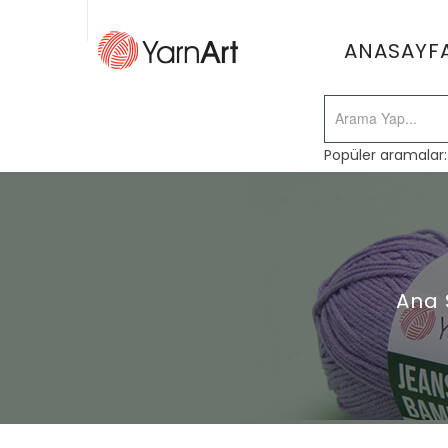
ANASAYF
Popüler aramalar
Ana 