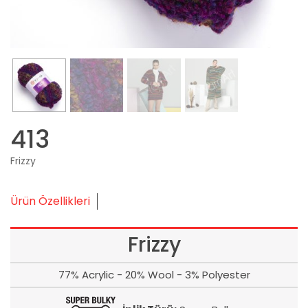
413
Frizzy
Ürün Özellikleri
Frizzy
77% Acrylic - 20% Wool - 3% Polyester