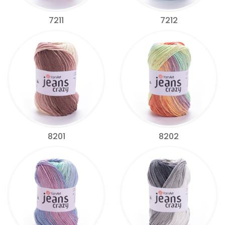
7211
7212
8201
8202