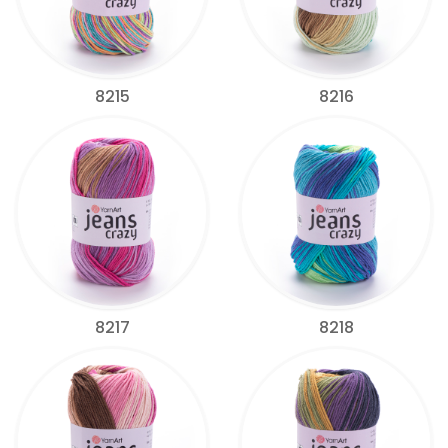
8215
8216
8217
8218