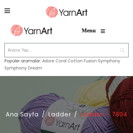
≡
Menu
Popüler aramalar:
Adore
Coral
Cotton Fusion
Symphony
Symphony Dream
Ana Sayfa
/
Ladder
/
Ladder – 7804