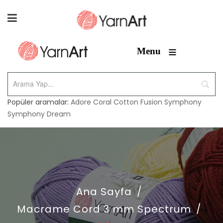
≡
Menu
Popüler aramalar:
Adore
Coral
Cotton Fusion
Symphony
Symphony Dream
Ana Sayfa
/
Macrame Cord 3 mm Spectrum
/