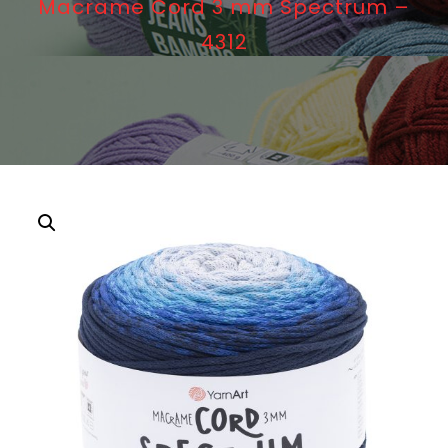
Macrame Cord 3 mm Spectrum –
4312