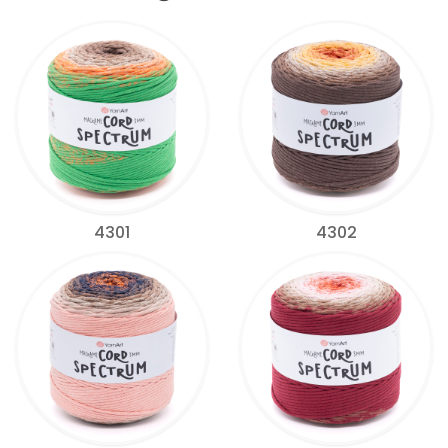
4301
4302