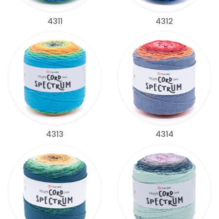
4311
4312
4313
4314