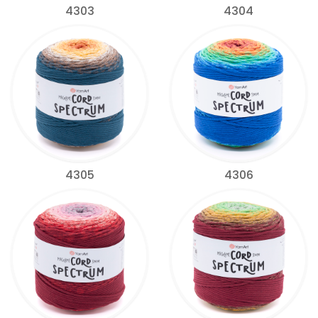
4303
4304
4305
4306