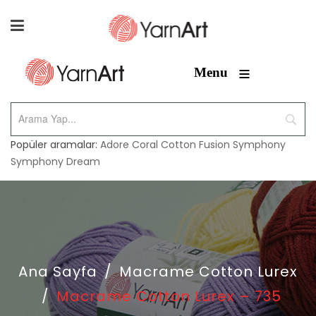
≡
Menu
Popüler aramalar:
Adore
Coral
Cotton Fusion
Symphony
Symphony Dream
Ana Sayfa
/
Macrame Cotton Lurex
/
Macrame Cotton Lurex – 735