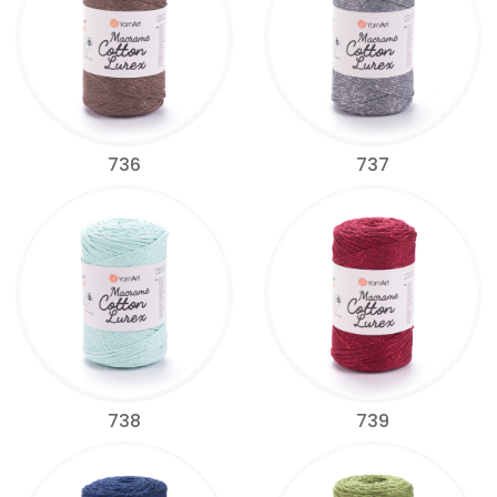
736
737
738
739