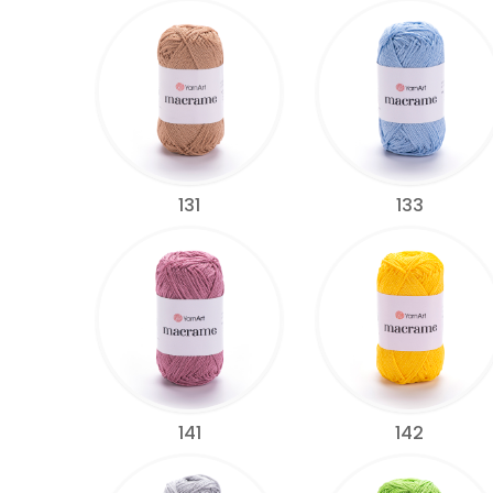
131
133
141
142