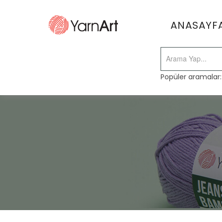
ANASAYF
Popüler aramalar