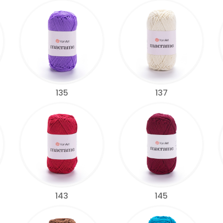
135
137
143
145