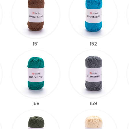
151
152
158
159