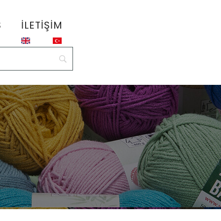
S
İLETIŞIM