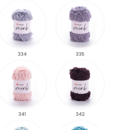
334
335
341
342