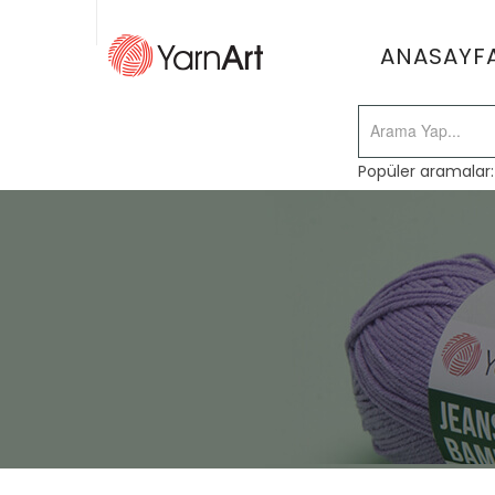
ANASAYF
Popüler aramalar