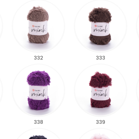
332
333
338
339