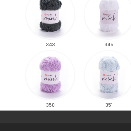
343
345
350
351