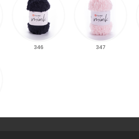
346
347