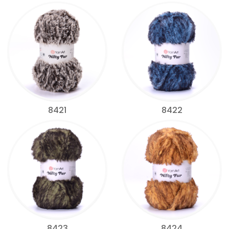
8421
8422
8423
8424