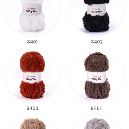
8401
8402
8403
8404