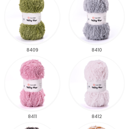
8409
8410
8411
8412