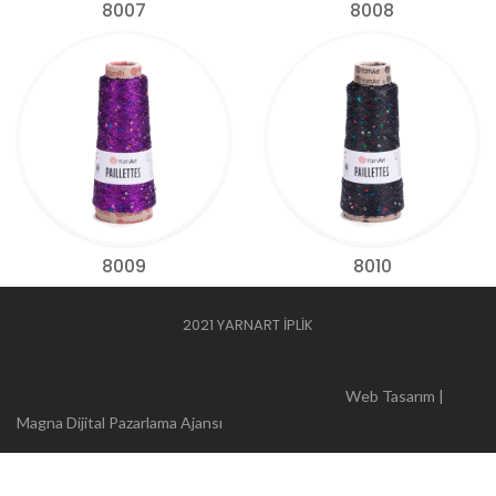
8007
8008
8009
8010
2021 YARNART İPLİK
Web Tasarım |
Magna Dijital Pazarlama Ajansı