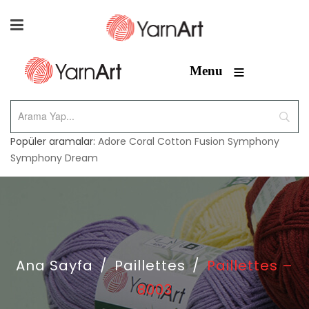
≡
Menu
Popüler aramalar:
Adore
Coral
Cotton Fusion
Symphony
Symphony Dream
Ana Sayfa
/
Paillettes
/
Paillettes –
8003