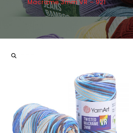
Macrame 3mm VR – 921