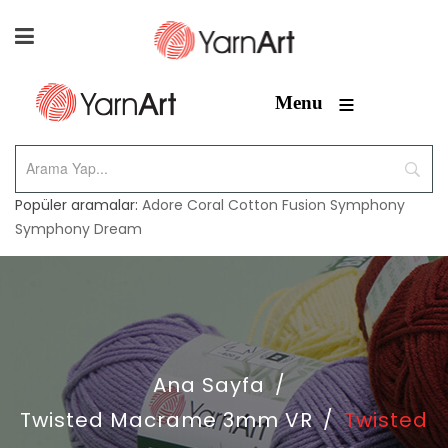
≡
Menu
Popüler aramalar:
Adore
Coral
Cotton Fusion
Symphony
Symphony Dream
Ana Sayfa
/
Twisted Macrame 3mm VR
/
Twisted