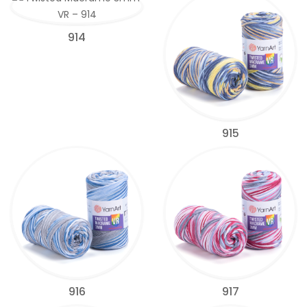
914
915
916
917