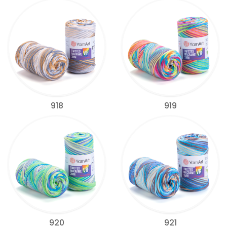
918
919
920
921