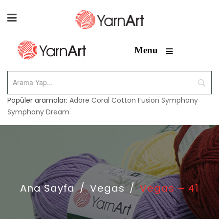
≡
Menu
Popüler aramalar:
Adore
Coral
Cotton Fusion
Symphony
Symphony Dream
Ana Sayfa
/
Vegas
/
Vegas – 41