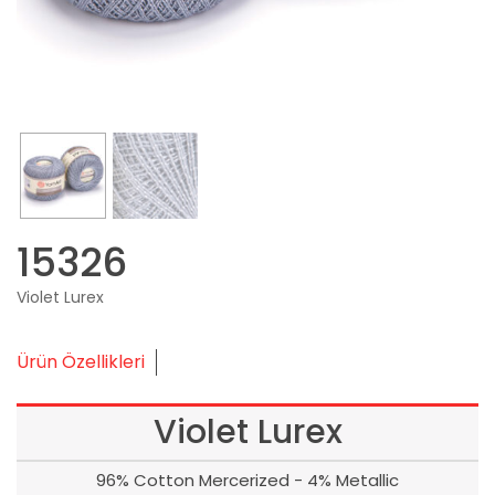
15326
Violet Lurex
Ürün Özellikleri
Violet Lurex
96% Cotton Mercerized - 4% Metallic