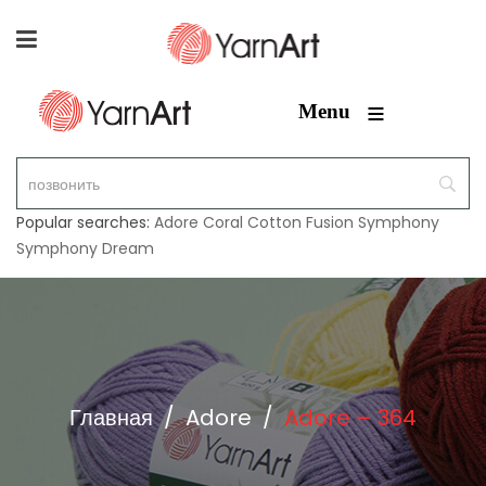
≡
Menu
Popular searches:
Adore
Coral
Cotton Fusion
Symphony
Symphony Dream
Главная
/
Adore
/
Adore – 364