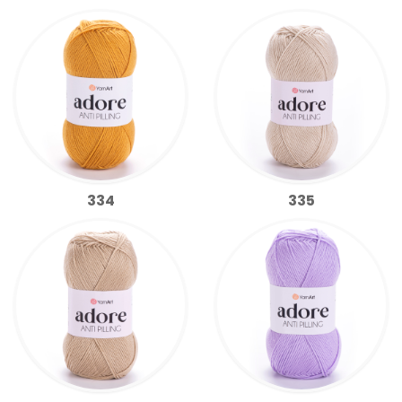
334
335