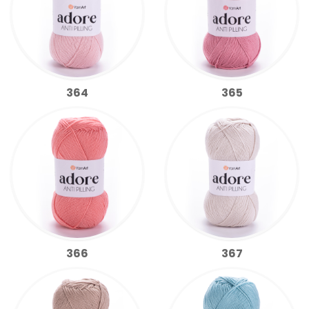
364
365
366
367