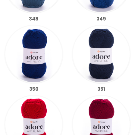
348
349
350
351