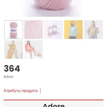
364
Adore
Атрибуты продукта
Adore