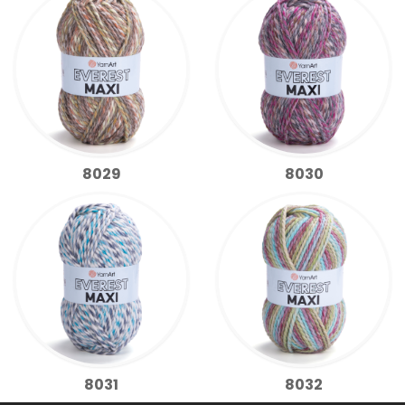
8029
8030
8031
8032