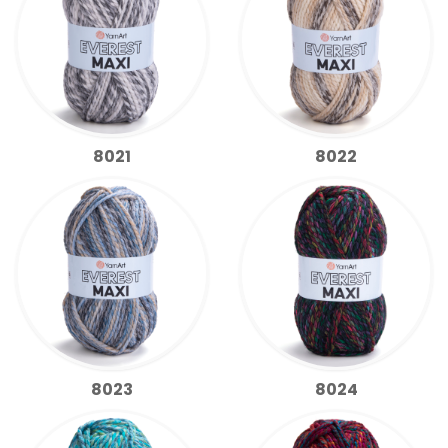
8021
8022
8023
8024