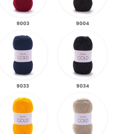
9003
9004
9033
9034