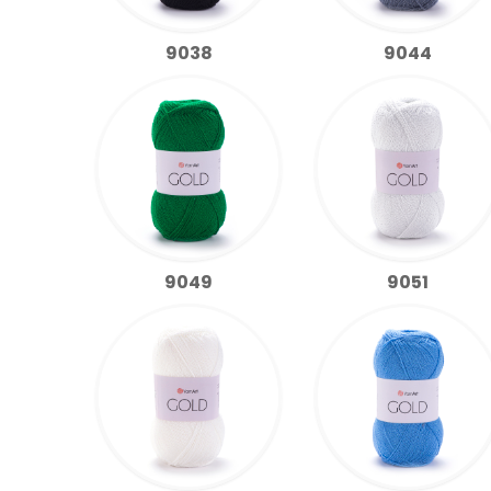
9038
9044
9049
9051