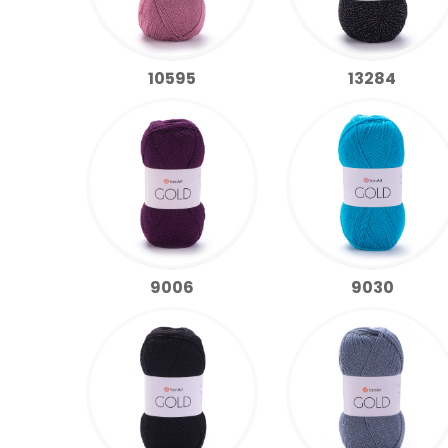
10595
13284
9006
9030