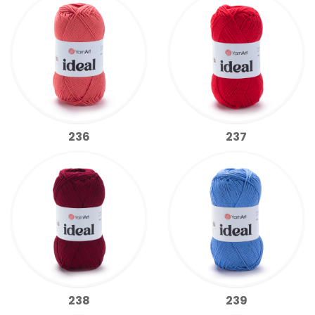
236
237
238
239