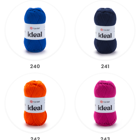
240
241
242
243