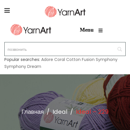
≡
Menu
Popular searches:
Adore
Coral
Cotton Fusion
Symphony
Symphony Dream
Главная
/
Ideal
/
Ideal – 229