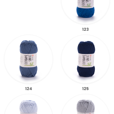
123
124
125