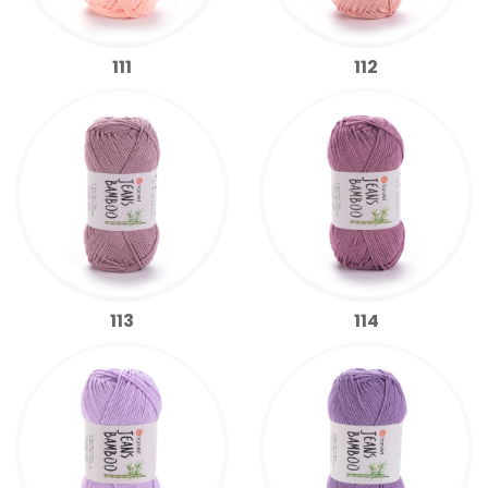
111
112
113
114