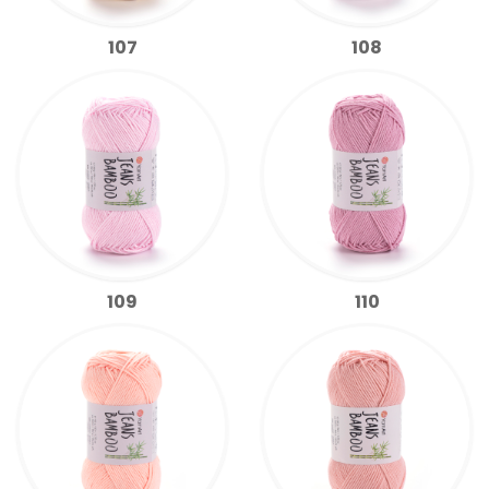
107
108
109
110