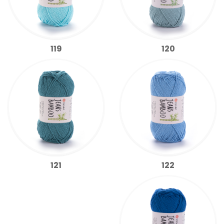
119
120
122
121