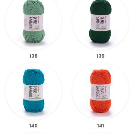
138
139
140
141