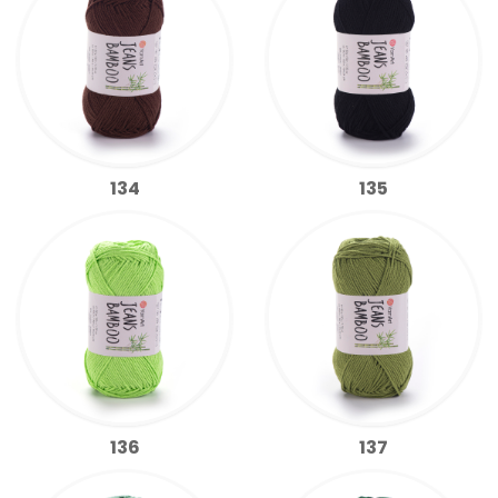
134
135
136
137