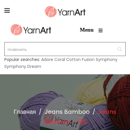
≡
Menu
Popular searches:
Adore
Coral
Cotton Fusion
Symphony
Symphony Dream
Главная
/
Jeans Bamboo
/
Jeans
Bamboo – 138