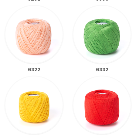
6322
6332