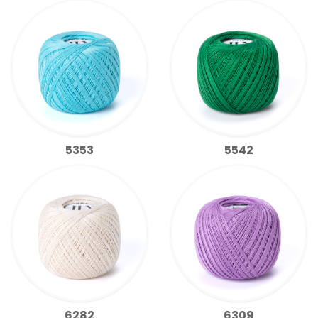
5353
5542
6282
6309