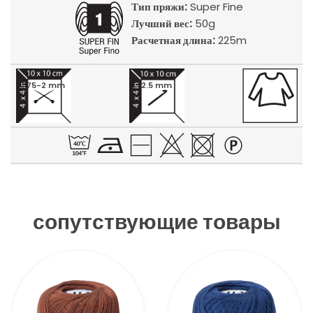
Тип пряжи:
Super Fine
Лучший вес:
50g
Расчетная длина:
225m
1.75-2 mm
2.5 mm
сопутствующие товары