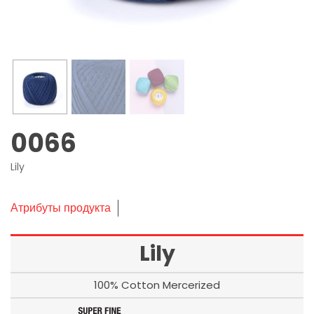
0066
Lily
Атрибуты продукта
Lily
100% Cotton Mercerized