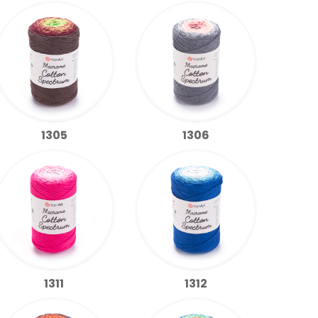
1305
1306
1311
1312