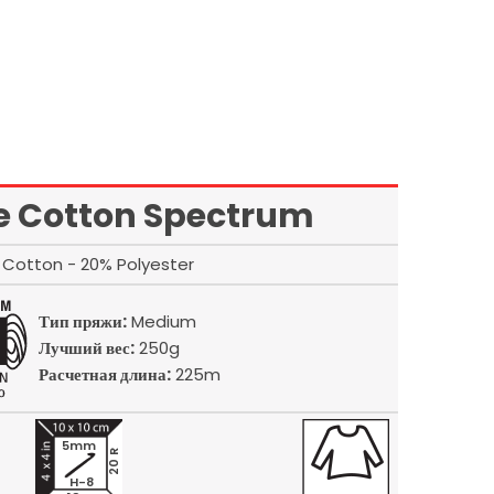
 Cotton Spectrum
Cotton - 20% Polyester
Тип пряжи:
Medium
Лучший вес:
250g
Расчетная длина:
225m
5mm
20 R
H-8