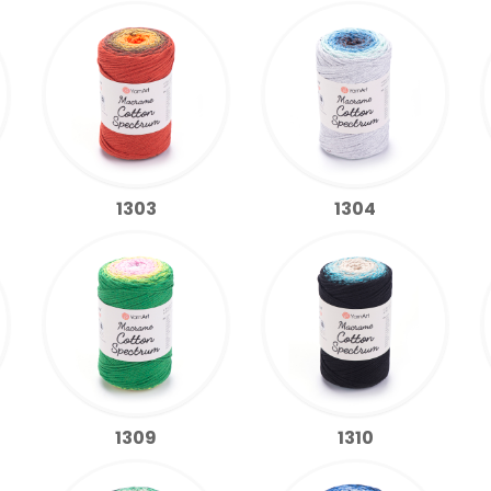
1303
1304
1309
1310