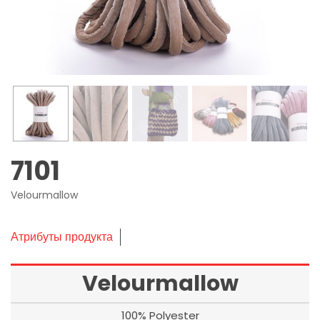
7101
Velourmallow
Атрибуты продукта
Velourmallow
100% Polyester