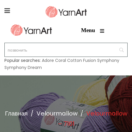
≡
Menu
Popular searches:
Adore
Coral
Cotton Fusion
Symphony
Symphony Dream
Главная
/
Velourmallow
/
Velourmallow
– 7101