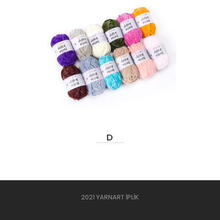
D
2021 YARNART İPLİK