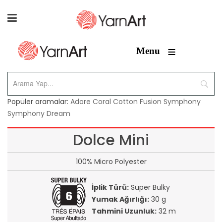
≡
Menu
Popüler aramalar:
Adore
Coral
Cotton Fusion
Symphony
Symphony Dream
Dolce Mini
100% Micro Polyester
İplik Türü:
Super Bulky
Yumak Ağırlığı:
30 g
Tahmini Uzunluk:
32 m