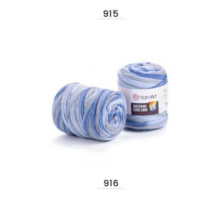
915
916