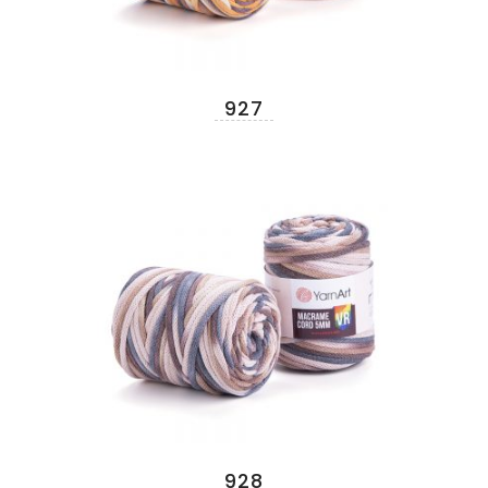
927
928