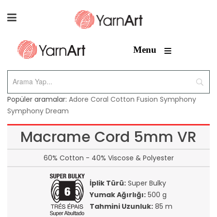
≡
Menu
Popüler aramalar:
Adore
Coral
Cotton Fusion
Symphony
Symphony Dream
Macrame Cord 5mm VR
60% Cotton - 40% Viscose & Polyester
İplik Türü:
Super Bulky
Yumak Ağırlığı:
500 g
Tahmini Uzunluk:
85 m