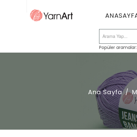
ANASAYF
Popüler aramalar
Ana Sayfa
/
M