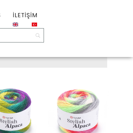
S
İLETIŞIM