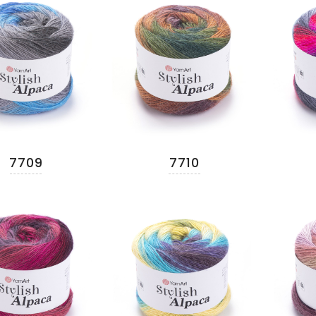
7709
7710