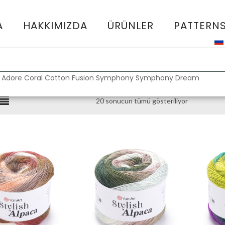
A
HAKKIMIZDA
ÜRÜNLER
PATTERN
:
Adore
Coral
Cotton Fusion
Symphony
Symphony Dream
20 sonucun tümü gösteriliyor