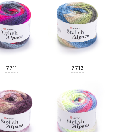
7711
7712