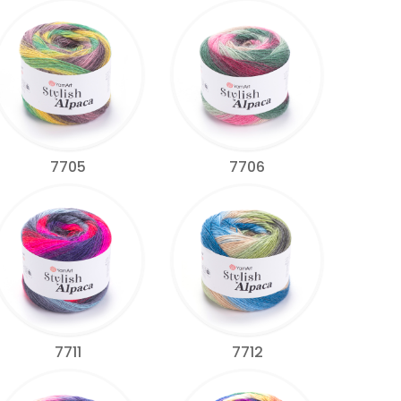
7705
7706
7711
7712