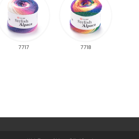
7717
7718