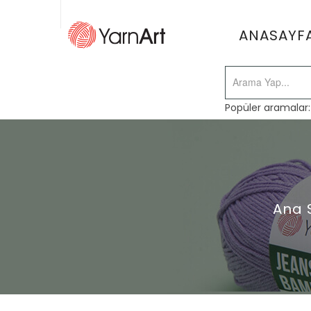
ANASAYF
Popüler aramalar
Ana 