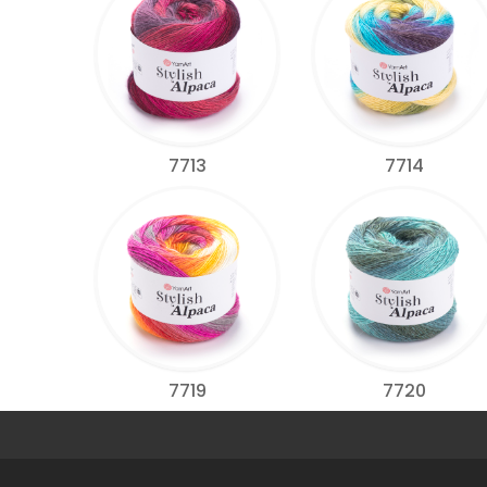
7713
7714
7719
7720