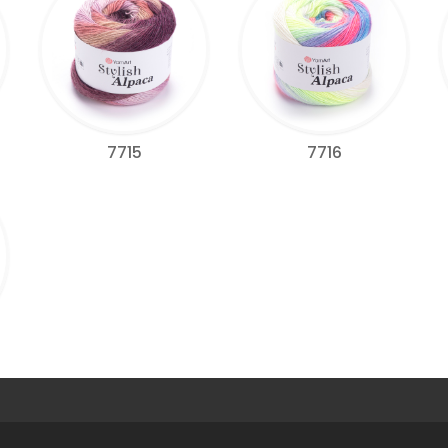
7715
7716