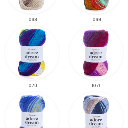
1068
1069
1070
1071