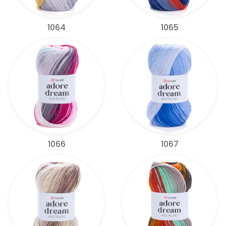
1064
1065
1066
1067