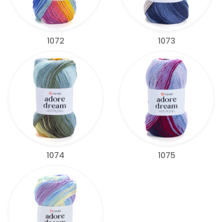
1072
1073
1074
1075